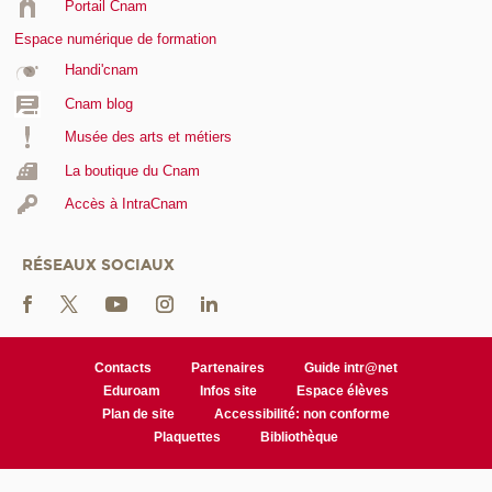
Portail Cnam
Espace numérique de formation
Handi'cnam
Cnam blog
Musée des arts et métiers
La boutique du Cnam
Accès à IntraCnam
RÉSEAUX SOCIAUX
Contacts
Partenaires
Guide intr@net
Eduroam
Infos site
Espace élèves
Plan de site
Accessibilité: non conforme
Plaquettes
Bibliothèque