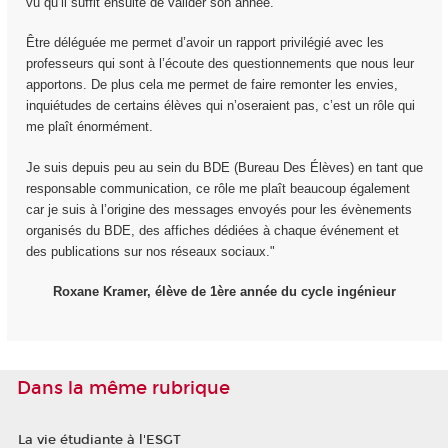
vu qu’il suffit ensuite de valider son année.
Être déléguée me permet d’avoir un rapport privilégié avec les
professeurs qui sont à l’écoute des questionnements que nous leur
apportons. De plus cela me permet de faire remonter les envies,
inquiétudes de certains élèves qui n’oseraient pas, c’est un rôle qui
me plaît énormément.
Je suis depuis peu au sein du BDE (Bureau Des Élèves) en tant que
responsable communication, ce rôle me plaît beaucoup également
car je suis à l’origine des messages envoyés pour les évènements
organisés du BDE, des affiches dédiées à chaque événement et
des publications sur nos réseaux sociaux."
Roxane Kramer, élève de 1ère année du cycle ingénieur
Dans la même rubrique
La vie étudiante à l'ESGT