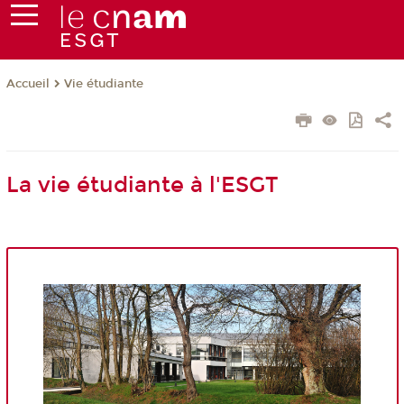
Vie étudiante
Accueil
La vie étudiante à l'ESGT