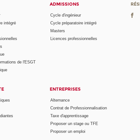
ADMISSIONS
RÉS
r
Cycle d'ingénieur
e intégré
Cycle préparatoire intégré
Masters
ionnelles
Licences professionnelles
rs
nue
ormations de l'ESGT
ique
TE
ENTREPRISES
tiques
Alternance
Contrat de Professionnalisation
diantes
Taxe d'apprentissage
Proposer un stage ou TFE
Proposer un emploi