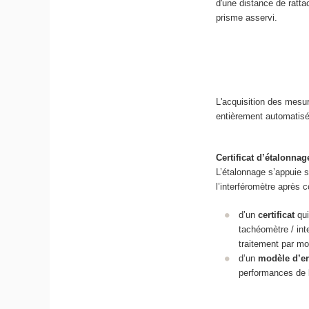
d'une distance de ratta
prisme asservi.
L'acquisition des mesu
entièrement automatisé
Certificat d’étalonnag
L’étalonnage s’appuie 
l’interféromètre après c
d’un
certificat
qui
tachéomètre / int
traitement par mo
d’un
modèle d’er
performances de l