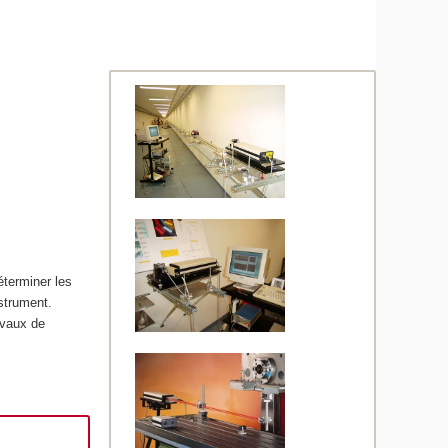
terminer les
nstrument.
avaux de