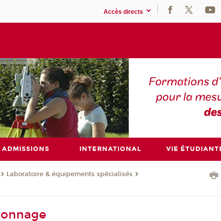
Accès directs
ADMISSIONS
INTERNATIONAL
VIE ÉTUDIANT
Laboratoire & équipements spécialisés
lonnage