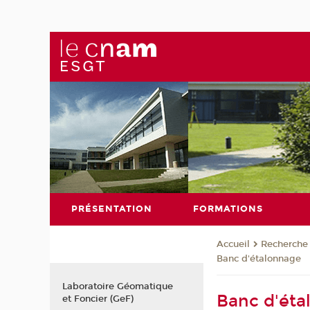
PRÉSENTATION
FORMATIONS
Recherche
Accueil
Banc d'étalonnage
Laboratoire Géomatique
Banc d'éta
et Foncier (GeF)