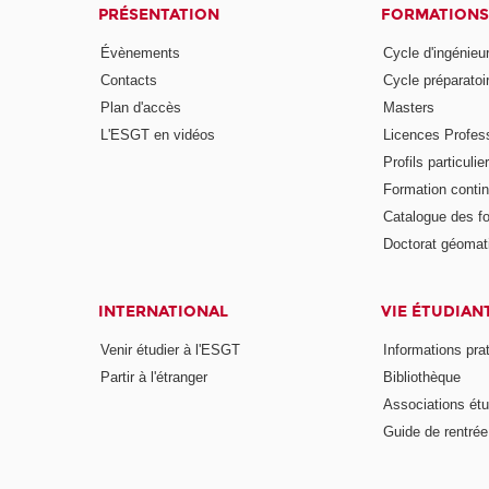
PRÉSENTATION
FORMATIONS
Évènements
Cycle d'ingénieu
Contacts
Cycle préparatoir
Plan d'accès
Masters
L'ESGT en vidéos
Licences Profess
Profils particulie
Formation conti
Catalogue des f
Doctorat géomat
INTERNATIONAL
VIE ÉTUDIAN
Venir étudier à l'ESGT
Informations pra
Partir à l'étranger
Bibliothèque
Associations étu
Guide de rentrée