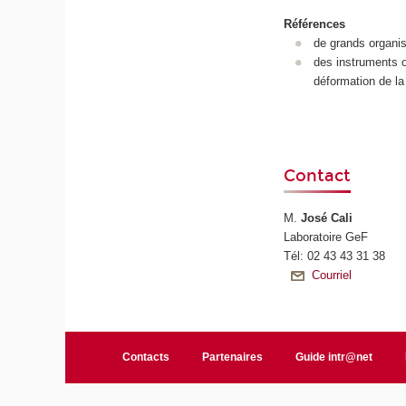
Références
de grands organi
des instruments 
déformation de la 
Contact
M.
José Cali
Laboratoire GeF
Tél: 02 43 43 31 38
Courriel
Contacts
Partenaires
Guide intr@net