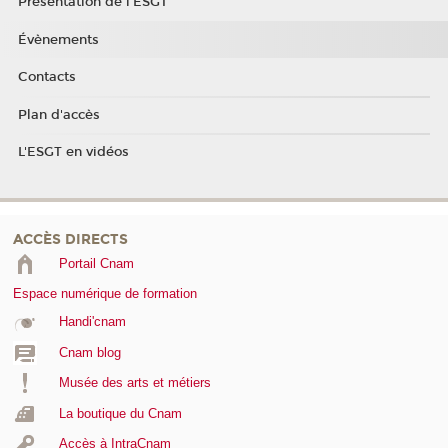
Présentation de l'ESGT
Évènements
Contacts
Plan d'accès
L'ESGT en vidéos
ACCÈS DIRECTS
Portail Cnam
Espace numérique de formation
Handi'cnam
Cnam blog
Musée des arts et métiers
La boutique du Cnam
Accès à IntraCnam