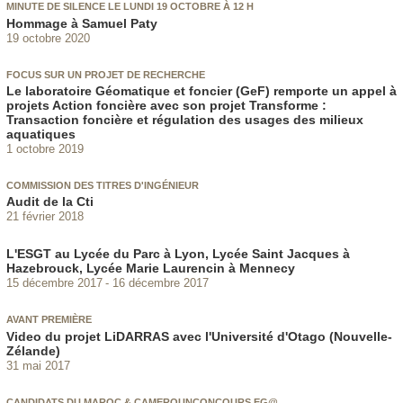
MINUTE DE SILENCE LE LUNDI 19 OCTOBRE À 12 H
Hommage à Samuel Paty
19 octobre 2020
FOCUS SUR UN PROJET DE RECHERCHE
Le laboratoire Géomatique et foncier (GeF) remporte un appel à
projets Action foncière avec son projet Transforme :
Transaction foncière et régulation des usages des milieux
aquatiques
1 octobre 2019
COMMISSION DES TITRES D'INGÉNIEUR
Audit de la Cti
21 février 2018
L'ESGT au Lycée du Parc à Lyon, Lycée Saint Jacques à
Hazebrouck, Lycée Marie Laurencin à Mennecy
15 décembre 2017
16 décembre 2017
AVANT PREMIÈRE
Video du projet LiDARRAS avec l'Université d'Otago (Nouvelle-
Zélande)
31 mai 2017
CANDIDATS DU MAROC & CAMEROUNCONCOURS EG@