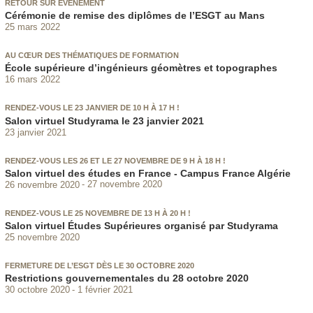
RETOUR SUR ÉVÉNEMENT
Cérémonie de remise des diplômes de l’ESGT au Mans
25 mars 2022
AU CŒUR DES THÉMATIQUES DE FORMATION
École supérieure d’ingénieurs géomètres et topographes
16 mars 2022
RENDEZ-VOUS LE 23 JANVIER DE 10 H À 17 H !
Salon virtuel Studyrama le 23 janvier 2021
23 janvier 2021
RENDEZ-VOUS LES 26 ET LE 27 NOVEMBRE DE 9 H À 18 H !
Salon virtuel des études en France - Campus France Algérie
26 novembre 2020
27 novembre 2020
RENDEZ-VOUS LE 25 NOVEMBRE DE 13 H À 20 H !
Salon virtuel Études Supérieures organisé par Studyrama
25 novembre 2020
FERMETURE DE L’ESGT DÈS LE 30 OCTOBRE 2020
Restrictions gouvernementales du 28 octobre 2020
30 octobre 2020
1 février 2021