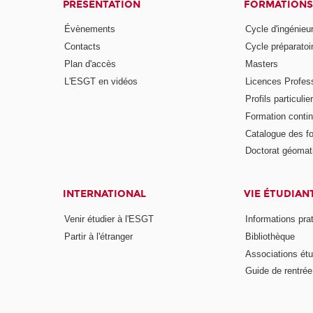
PRÉSENTATION
FORMATIONS
Évènements
Cycle d'ingénieu
Contacts
Cycle préparatoir
Plan d'accès
Masters
L'ESGT en vidéos
Licences Profess
Profils particulie
Formation conti
Catalogue des f
Doctorat géomat
INTERNATIONAL
VIE ÉTUDIAN
Venir étudier à l'ESGT
Informations pra
Partir à l'étranger
Bibliothèque
Associations étu
Guide de rentrée