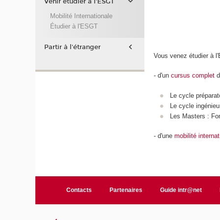
Venir étudier à l'ESGT
Mobilité Internationale
Étudier à l'ESGT
Partir à l'étranger
Vous venez étudier à l
- d'un
cursus complet
d
Le cycle préparato
Le cycle ingénieu
Les Masters : F
- d'une
mobilité interna
Contacts
Partenaires
Guide intr@net