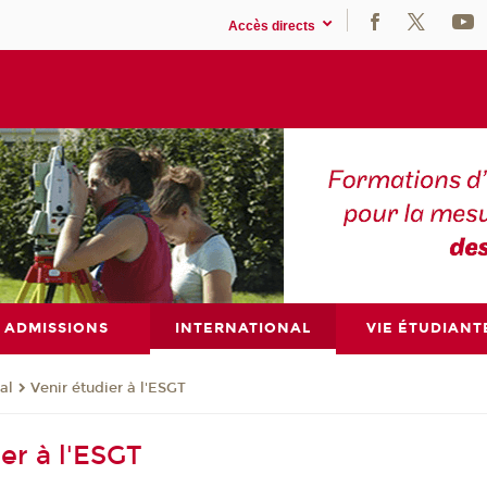
Accès directs
ADMISSIONS
INTERNATIONAL
VIE ÉTUDIANT
al
Venir étudier à l'ESGT
er à l'ESGT