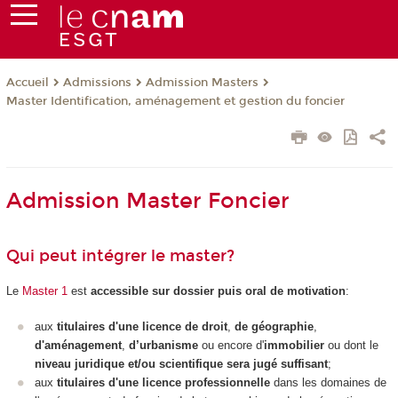
Admissions
Admission Masters
Accueil
Master Identification, aménagement et gestion du foncier
Admission Master Foncier
Qui peut intégrer le master?
Le
Master 1
est
accessible sur dossier puis oral de motivation
:
aux
titulaires d'une licence de droit
,
de géographie
,
d'aménagement
,
d’urbanisme
ou encore d'
immobilier
ou dont le
niveau juridique et/ou scientifique sera jugé suffisant
;
aux
titulaires d'une licence professionnelle
dans les domaines de