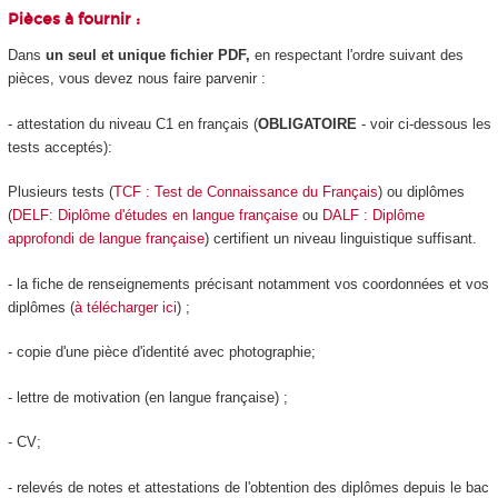
Pièces à fournir :
Dans
un seul et unique fichier PDF,
en respectant l'ordre suivant des
pièces, vous devez nous faire parvenir :
- attestation du niveau C1 en français (
OBLIGATOIRE
- voir ci-dessous les
tests acceptés):
Plusieurs tests (
TCF : Test de Connaissance du Français
) ou diplômes
(
DELF: Diplôme d'études en langue française
ou
DALF : Diplôme
approfondi de langue française
) certifient un niveau linguistique suffisant.
- la fiche de renseignements précisant notamment vos coordonnées et vos
diplômes (
à télécharger ici
) ;
- copie d'une pièce d'identité avec photographie;
- lettre de motivation (en langue française) ;
- CV;
- relevés de notes et attestations de l'obtention des diplômes depuis le bac