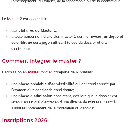
l'aménagement, du foncier, de la topographie ou de la géomatique.
Le
Master 2
est accessible:
aux
titulaires du Master 1
;
à toute personne titulaire d'un master 1 dont le
niveau juridique et
scientifique sera jugé suffisant
(étude du dossier et oral
d’entretien).
Comment intégrer le master ?
L’admission en
master foncier
, comporte deux phases:
une
phase préalable d’admissibilité
qui est conditionnée par
l’examen d’un dossier de candidature;
une
phase d’admission
consistant, dès lors que le dossier est
retenu, en un oral d’entretien d’une dizaine de minutes visant à
s’assurer notamment de la motivation du candidat.
Inscriptions 2026