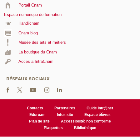
Portail Cnam
Espace numérique de formation
Handi'cnam
Cnam blog
Musée des arts et métiers
La boutique du Cnam
Accès à IntraCnam
RÉSEAUX SOCIAUX
Contacts
Partenaires
Guide intr@net
Eduroam
Infos site
Espace élèves
Plan de site
Accessibilité: non conforme
Plaquettes
Bibliothèque