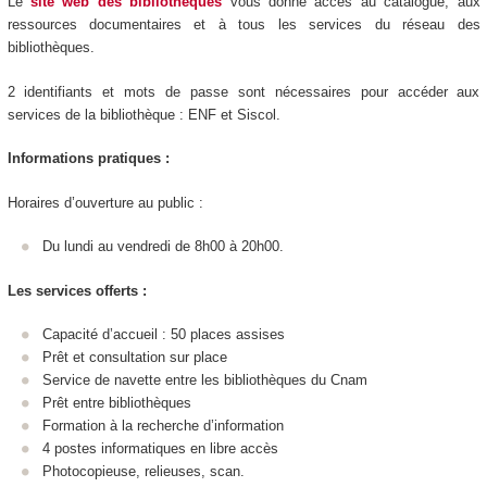
Le
site web des bibliothèques
vous donne accès au catalogue, aux
ressources documentaires et à tous les services du réseau des
bibliothèques.
2 identifiants et mots de passe sont nécessaires pour accéder aux
services de la bibliothèque : ENF et Siscol.
Informations pratiques :
Horaires d’ouverture au public :
Du lundi au vendredi de 8h00 à 20h00.
Les services offerts :
Capacité d’accueil : 50 places assises
Prêt et consultation sur place
Service de navette entre les bibliothèques du Cnam
Prêt entre bibliothèques
Formation à la recherche d’information
4 postes informatiques en libre accès
Photocopieuse, relieuses, scan.