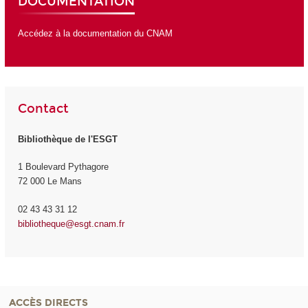
DOCUMENTATION
Accédez à la documentation du CNAM
Contact
Bibliothèque de l'ESGT
1 Boulevard Pythagore
72 000 Le Mans
02 43 43 31 12
bibliotheque@esgt.cnam.fr
ACCÈS DIRECTS