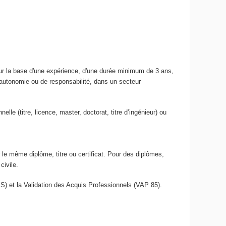
t sur la base d'une expérience, d'une durée minimum de 3 ans,
d’autonomie ou de responsabilité, dans un secteur
elle (titre, licence, master, doctorat, titre d’ingénieur) ou
e même diplôme, titre ou certificat. Pour des diplômes,
civile.
ES) et la Validation des Acquis Professionnels (VAP 85).