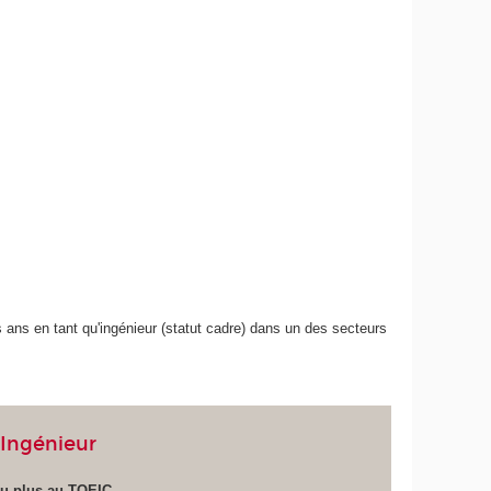
s ans en tant qu'ingénieur (statut cadre) dans un des secteurs
'Ingénieur
ou plus au TOEIC
.