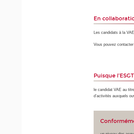
En collaborati
Les candidats à la VA
Vous pouvez contacter u
Puisque l’ESGT
le candidat VAE au titr
d’activités auxquels ou
Conformémen
un niveau des acqui