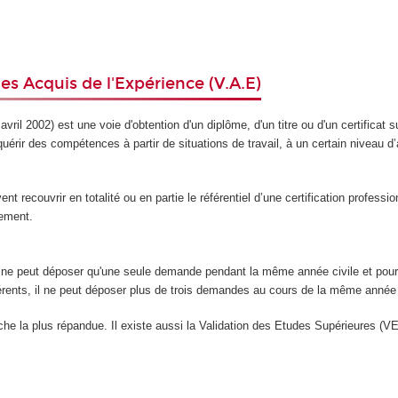
es Acquis de l'Expérience (V.A.E)
avril 2002) est une voie d'obtention d'un diplôme, d'un titre ou d'un certifica
uérir des compétences à partir de situations de travail, à un certain niveau 
recouvrir en totalité ou en partie le référentiel d’une certification professionn
sement.
 ne peut déposer qu'une seule demande pendant la même année civile et pour l
ifférents, il ne peut déposer plus de trois demandes au cours de la même année 
he la plus répandue. Il existe aussi la Validation des Etudes Supérieures (V