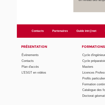
Contacts
Partenaires
Guide intr@net
PRÉSENTATION
FORMATIONS
Évènements
Cycle d'ingénieu
Contacts
Cycle préparatoir
Plan d'accès
Masters
L'ESGT en vidéos
Licences Profess
Profils particulie
Formation conti
Catalogue des f
Doctorat géomat