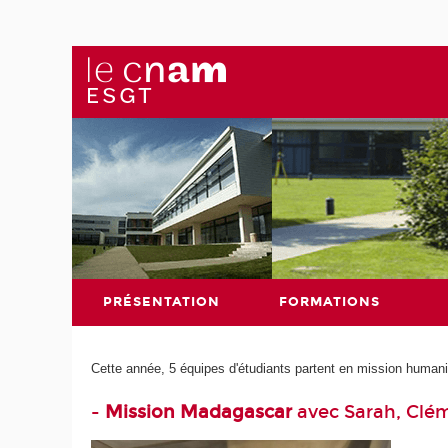
PRÉSENTATION
FORMATIONS
Cette année, 5 équipes d'étudiants partent en mission humani
-
Mission Madagascar
avec Sarah, Clém