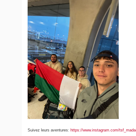
Suivez leurs aventures:
https://www.instagram.com/tsf_mad