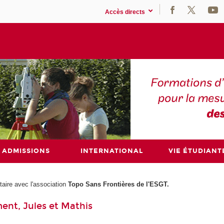
Accès directs
ADMISSIONS
INTERNATIONAL
VIE ÉTUDIANT
taire avec l'association
Topo Sans Frontières de l'ESGT.
ent, Jules et Mathis