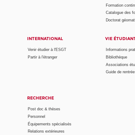
Formation conti
Catalogue des f
Doctorat géomat
INTERNATIONAL
VIE ÉTUDIAN
Venir étudier à l'ESGT
Informations pra
Partir à l'étranger
Bibliothèque
Associations étu
Guide de rentrée
RECHERCHE
Post doc & thèses
Personnel
Équipements spécialisés
Relations extérieures