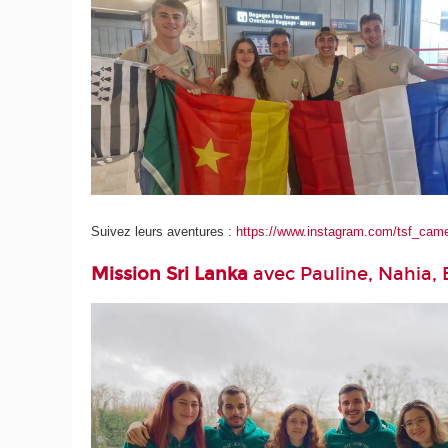
Suivez leurs aventures :
https://www.instagram.com/tsf_cam
Mission Sri Lanka
avec Pauline, Nahia, 