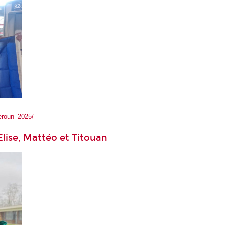
eroun_2025/
Elise, Mattéo et Titouan