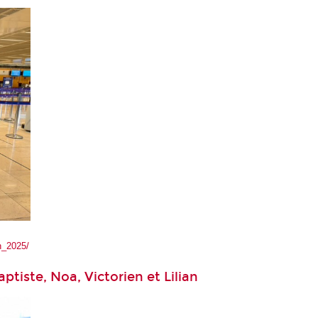
n_2025/
tiste, Noa, Victorien et Lilian