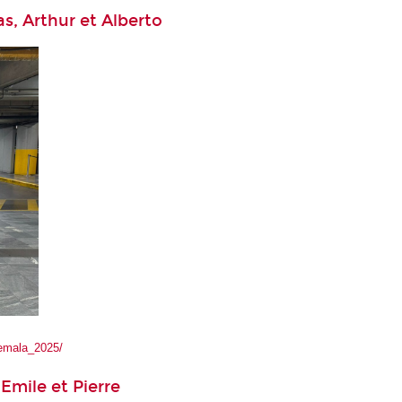
s, Arthur et Alberto
temala_2025/
 Emile et Pierre