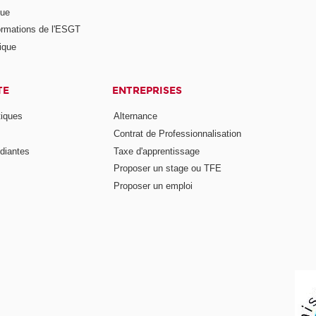
nue
ormations de l'ESGT
ique
TE
ENTREPRISES
tiques
Alternance
Contrat de Professionnalisation
diantes
Taxe d'apprentissage
Proposer un stage ou TFE
Proposer un emploi