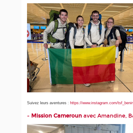
Suivez leurs aventures :
https://www.instagram.com/tsf_beni
-
Mission Cameroun
avec Amandine, Bap