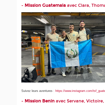
-
Mission Guatemala
avec Clara, Thoma
Suivez leurs aventures :
https://www.instagram.com/tsf_gua
-
Mission Benin
avec Servane, Victoire,