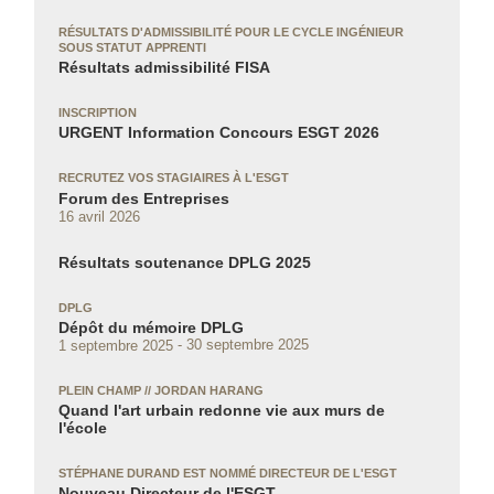
RÉSULTATS D'ADMISSIBILITÉ POUR LE CYCLE INGÉNIEUR
SOUS STATUT APPRENTI
Résultats admissibilité FISA
INSCRIPTION
URGENT Information Concours ESGT 2026
RECRUTEZ VOS STAGIAIRES À L'ESGT
Forum des Entreprises
16 avril 2026
Résultats soutenance DPLG 2025
DPLG
Dépôt du mémoire DPLG
1 septembre 2025
30 septembre 2025
PLEIN CHAMP // JORDAN HARANG
Quand l'art urbain redonne vie aux murs de
l'école
STÉPHANE DURAND EST NOMMÉ DIRECTEUR DE L'ESGT
Nouveau Directeur de l'ESGT