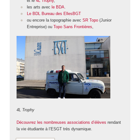
et le
4L Trophy
,
les arts avec
le BDA
.
Le BDL Bureau des EllesBGT
ou encore la topographie avec
SR Topo
(Junior
Entreprise) ou
Topo Sans Frontières
,
4L Trophy
Découvrez les nombreuses associations d’élèves
rendant
la vie étudiante à l’ESGT très dynamique.