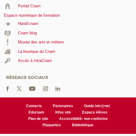
Portail Cnam
Espace numérique de formation
Handi'cnam
Cnam blog
Musée des arts et métiers
La boutique du Cnam
Accès à IntraCnam
RÉSEAUX SOCIAUX
Contacts
Partenaires
Guide intr@net
Eduroam
Infos site
Espace élèves
Plan de site
Accessibilité: non conforme
Plaquettes
Bibliothèque