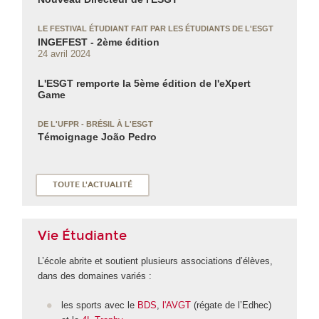
LE FESTIVAL ÉTUDIANT FAIT PAR LES ÉTUDIANTS DE L'ESGT
INGEFEST - 2ème édition
24 avril 2024
L'ESGT remporte la 5ème édition de l'eXpert
Game
DE L'UFPR - BRÉSIL À L'ESGT
Témoignage João Pedro
TOUTE L'ACTUALITÉ
Vie Étudiante
L’école abrite et soutient plusieurs associations d’élèves,
dans des domaines variés :
les sports avec le
BDS
,
l'AVGT
(régate de l’Edhec)