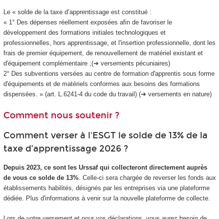
Le « solde de la taxe d’apprentissage est constitué :
« 1° Des dépenses réellement exposées afin de favoriser le
développement des formations initiales technologiques et
professionnelles, hors apprentissage, et l'insertion professionnelle, dont les
frais de premier équipement, de renouvellement de matériel existant et
d'équipement complémentaire ;(➔ versements pécuniaires)
2° Des subventions versées au centre de formation d'apprentis sous forme
d'équipements et de matériels conformes aux besoins des formations
dispensées. » (art. L.6241-4 du code du travail) (➔ versements en nature)
Comment nous soutenir ?
Comment verser à l'ESGT le solde de 13% de la
taxe d’apprentissage 2026 ?
Depuis 2023, ce sont les Urssaf qui collecteront directement auprès
de vous ce solde de 13%
. Celle-ci sera chargée de reverser les fonds aux
établissements habilités, désignés par les entreprises via une plateforme
dédiée. Plus d'informations à venir sur la nouvelle plateforme de collecte.
Lors de votre versement et pour vos déclarations, vous aurez besoin de