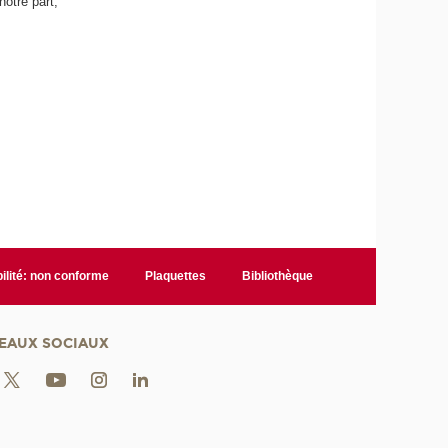
otre part,
ilité: non conforme
Plaquettes
Bibliothèque
EAUX SOCIAUX