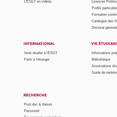
L'ESGT en vidéos
Licences Profess
Profils particulie
Formation conti
Catalogue des f
Doctorat géomat
INTERNATIONAL
VIE ÉTUDIAN
Venir étudier à l'ESGT
Informations pra
Partir à l'étranger
Bibliothèque
Associations étu
Guide de rentrée
RECHERCHE
Post doc & thèses
Personnel