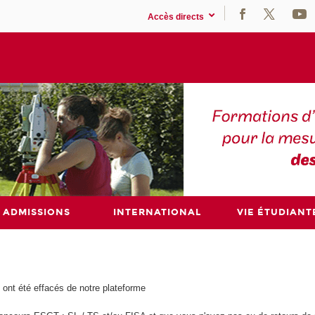
Accès directs
ADMISSIONS
INTERNATIONAL
VIE ÉTUDIANT
 ont été effacés de notre plateforme