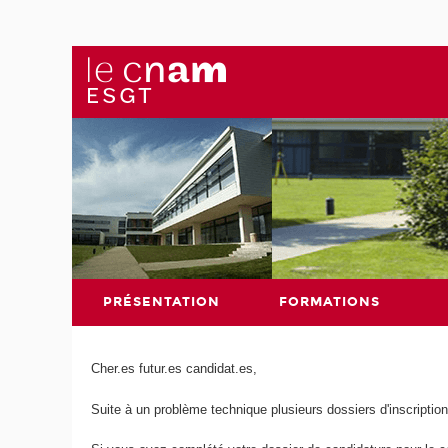
PRÉSENTATION
FORMATIONS
Cher.es futur.es candidat.es,
Suite à un problème technique plusieurs dossiers d'inscription