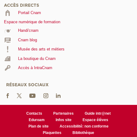
ACCÈS DIRECTS
Portail Cnam
Espace numérique de formation
Handi'cnam
Cnam blog
Musée des arts et métiers
La boutique du Cnam
Accès à IntraCnam
RÉSEAUX SOCIAUX
Contacts
Partenaires
Guide intr@net
Eduroam
Infos site
Espace élèves
Plan de site
Accessibilité: non conforme
Plaquettes
Bibliothèque