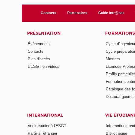
Contacts
Partenaires
Guide intr@net
PRÉSENTATION
FORMATIONS
Évènements
Cycle d'ingénieu
Contacts
Cycle préparatoir
Plan d'accès
Masters
L'ESGT en vidéos
Licences Profess
Profils particulie
Formation conti
Catalogue des f
Doctorat géomat
INTERNATIONAL
VIE ÉTUDIAN
Venir étudier à l'ESGT
Informations pra
Partir à l'étranger
Bibliothèque