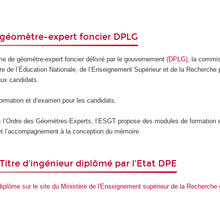
 géomètre-expert foncier DPLG
me de géomètre-expert foncier délivré par le gouvernement
(DPLG)
, la commi
re de l’Éducation Nationale, de l’Enseignement Supérieur et de la Recherche 
ux candidats.
ormation et d’examen pour les candidats.
ec l’Ordre des Géomètres-Experts, l’ESGT propose des modules de formation 
 et l’accompagnement à la conception du mémoire.
Titre d'ingénieur diplômé par l'Etat DPE
 diplôme sur le site du Ministère de l'Enseignement supérieur de la Recherche 