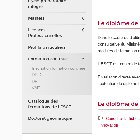
Cycle préparatoire
intégré
Masters
Le diplôme de
Licences
Professionnelles
Dans le cadre du diplô
consultative du Ministè
Profils particuliers
modules de formation a
Formation continue
L’ESGT est centre de f
Inscription formation continue
DPLG
En relation directe av
DPE
l’obtention du diplôme
VAE
Catalogue des
Le diplôme de 
formations de l'ESGT
Doctorat géomatique
Consulter la fiche
l'Innovation