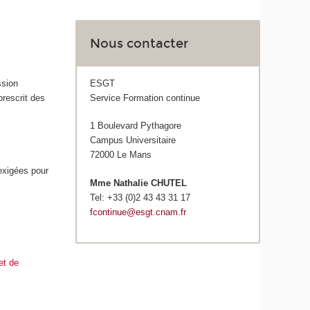
Nous contacter
ESGT
ssion
Service Formation continue
prescrit des
1 Boulevard Pythagore
Campus Universitaire
72000 Le Mans
exigées pour
Mme Nathalie CHUTEL
Tel: +33 (0)2 43 43 31 17
fcontinue@esgt.cnam.fr
et de