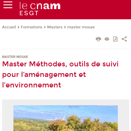
Formations
Masters
master mosae
Accueil
MASTER MOSAE
Master Méthodes, outils de suivi
pour l’aménagement et
l’environnement