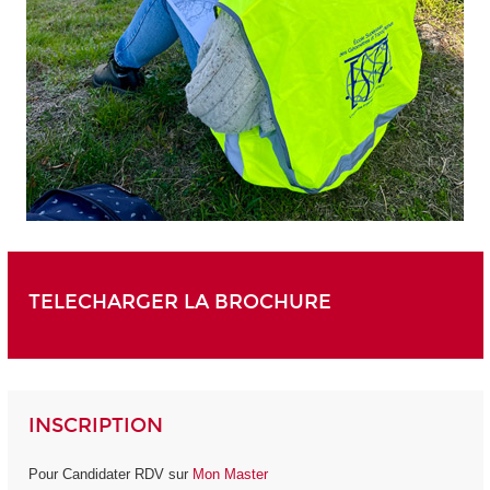
TELECHARGER LA BROCHURE
INSCRIPTION
Pour Candidater RDV sur
Mon Master