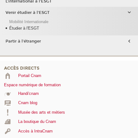
L'international à l'ESGT
Venir étudier à l'ESGT
Mobilité Internationale
Étudier à l'ESGT
Partir à l'étranger
ACCÈS DIRECTS
Portail Cnam
Espace numérique de formation
Handi'cnam
Cnam blog
Musée des arts et métiers
La boutique du Cnam
Accès à IntraCnam