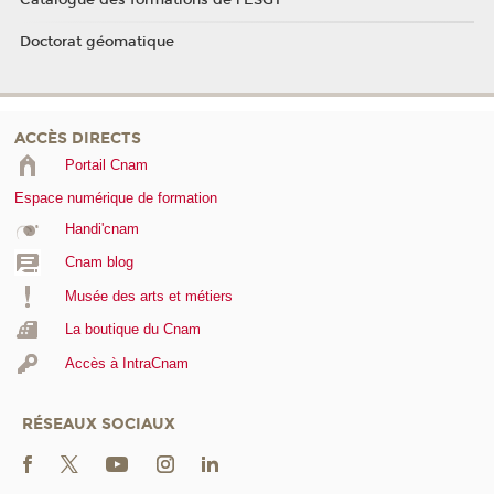
Catalogue des formations de l'ESGT
Doctorat géomatique
ACCÈS DIRECTS
Portail Cnam
Espace numérique de formation
Handi'cnam
Cnam blog
Musée des arts et métiers
La boutique du Cnam
Accès à IntraCnam
RÉSEAUX SOCIAUX