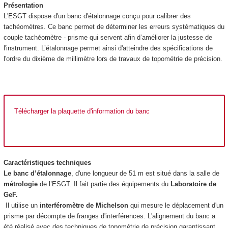
Présentation
L'ESGT dispose d'un banc d'étalonnage conçu pour calibrer des
tachéomètres. Ce banc permet de déterminer les erreurs systématiques du
couple tachéomètre - prisme qui servent afin d’améliorer la justesse de
l'instrument. L’étalonnage permet ainsi d'atteindre des spécifications de
l'ordre du dixième de millimètre lors de travaux de topométrie de précision.
Télécharger la plaquette d'information du banc
Caractéristiques techniques
Le banc d’étalonnage
, d'une longueur de 51 m est situé dans la salle de
métrologie
de l’ESGT. Il fait partie des équipements du
Laboratoire de
GeF.
Il utilise un
interféromètre de Michelson
qui mesure le déplacement d'un
prisme par décompte de franges d'interférences. L'alignement du banc a
été réalisé avec des techniques de topométrie de précision garantissant