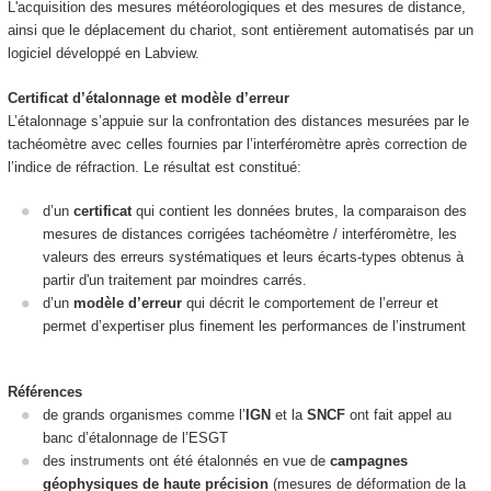
L'acquisition des mesures météorologiques et des mesures de distance,
ainsi que le déplacement du chariot, sont entièrement automatisés par un
logiciel développé en Labview.
Certificat d’étalonnage et modèle d’erreur
L’étalonnage s’appuie sur la confrontation des distances mesurées par le
tachéomètre avec celles fournies par l’interféromètre après correction de
l’indice de réfraction. Le résultat est constitué:
d’un
certificat
qui contient les données brutes, la comparaison des
mesures de distances corrigées tachéomètre / interféromètre, les
valeurs des erreurs systématiques et leurs écarts-types obtenus à
partir d'un traitement par moindres carrés.
d’un
modèle d’erreur
qui décrit le comportement de l’erreur et
permet d’expertiser plus finement les performances de l’instrument
Références
de grands organismes comme l’
IGN
et la
SNCF
ont fait appel au
banc d’étalonnage de l’ESGT
des instruments ont été étalonnés en vue de
campagnes
géophysiques de haute précision
(mesures de déformation de la