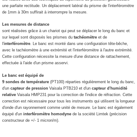
une parfaite rectitude. Un déplacement latéral du prisme de l'interféromètre
de 1mm à 30m suffirait à interrompre la mesure.
Les mesures de distance
sont réalisées grâce à un chariot qui peut se déplacer le long du banc et
sur lequel sont disposés les prismes du
tachéomètre
et de
l'
interféromètre
. Le banc est monté dans une configuration tête-bêche,
avec le tachéomètre à une extrémité et l'interféromètre à l'autre extrémité.
Cette configuration nécessite la mesure d'une distance de rattachement,
effectuée à l'aide d'un prisme asservi.
Le banc est équipé de
9 sondes de température
(PT100) réparties régulièrement le long du banc,
d'un
capteur de pression
Vaisala PTB210 et d'un
capteur d'humidité
relative
Vaisala HMP231 pour la correction de l'indice de réfraction. Cette
correction est nécessaire pour tous les instruments qui utilisent la longueur
d'onde d'un rayonnement comme unité de mesure. Le banc est également
équipé d'un
interféromètre homodyne
de la société Limtek (précision
constructeur de +/- 1 micron/m).