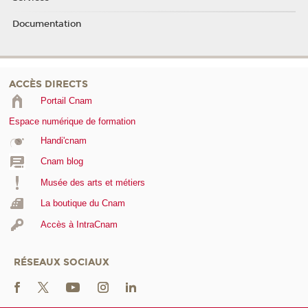
Documentation
ACCÈS DIRECTS
Portail Cnam
Espace numérique de formation
Handi'cnam
Cnam blog
Musée des arts et métiers
La boutique du Cnam
Accès à IntraCnam
RÉSEAUX SOCIAUX