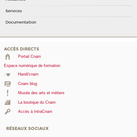
Services
Documentation
ACCÈS DIRECTS
Portail Cnam
Espace numérique de formation
Handi'cnam
Cnam blog
Musée des arts et métiers
La boutique du Cnam
Accès à IntraCnam
RÉSEAUX SOCIAUX