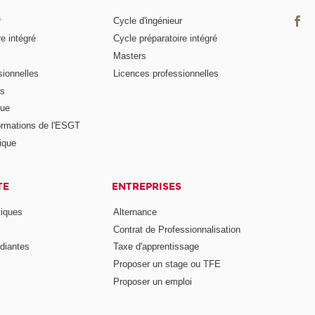
r
Cycle d'ingénieur
e intégré
Cycle préparatoire intégré
Masters
ionnelles
Licences professionnelles
rs
nue
ormations de l'ESGT
ique
TE
ENTREPRISES
tiques
Alternance
Contrat de Professionnalisation
diantes
Taxe d'apprentissage
Proposer un stage ou TFE
Proposer un emploi