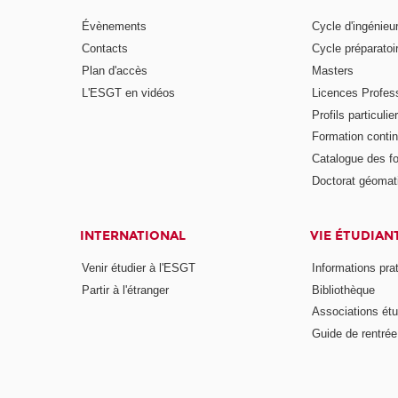
Évènements
Cycle d'ingénieu
Contacts
Cycle préparatoir
Plan d'accès
Masters
L'ESGT en vidéos
Licences Profess
Profils particulie
Formation conti
Catalogue des f
Doctorat géomat
INTERNATIONAL
VIE ÉTUDIAN
Venir étudier à l'ESGT
Informations pra
Partir à l'étranger
Bibliothèque
Associations étu
Guide de rentrée