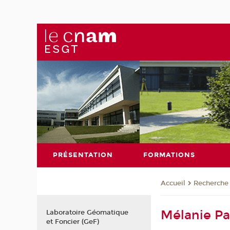
PRÉSENTATION
FORMATIONS
Recherche
Accueil
Mélanie P
Laboratoire Géomatique
et Foncier (GeF)