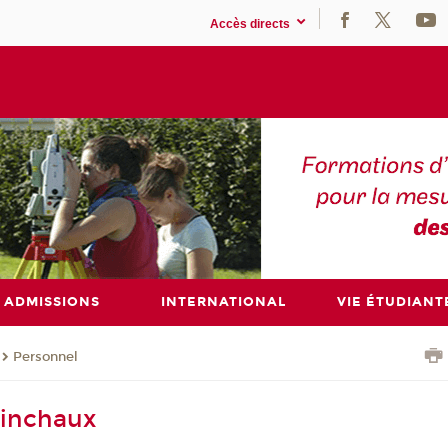
Accès directs
ADMISSIONS
INTERNATIONAL
VIE ÉTUDIANT
Personnel
ainchaux