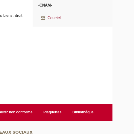
-CNAM-
s biens, droit
Courriel
ilité: non conforme
Plaquettes
Bibliothèque
EAUX SOCIAUX