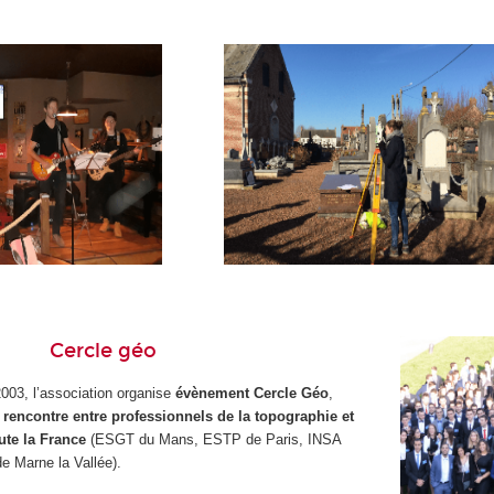
Cercle géo
03, l’association organise
évènement Cercle Géo
,
 rencontre entre professionnels de la topographie et
ute la France
(ESGT du Mans, ESTP de Paris, INSA
 Marne la Vallée).