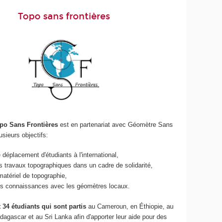
Topo sans frontières
opo Sans Frontières
est en partenariat avec Géomètre Sans
usieurs objectifs:
 déplacement d'étudiants à l'international,
s travaux topographiques dans un cadre de solidarité,
atériel de topographie,
es connaissances avec les géomètres locaux.
 34 étudiants qui sont partis
au Cameroun, en Éthiopie, au
agascar et au Sri Lanka afin d'apporter leur aide pour des