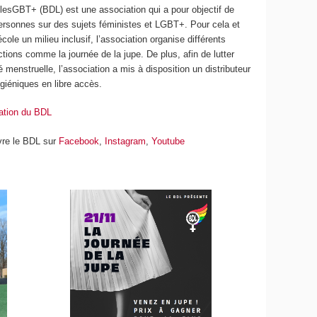
lesGBT+ (BDL) est une association qui a pour objectif de
personnes sur des sujets féministes et LGBT+. Pour cela et
’école un milieu inclusif, l’association organise différents
ions comme la journée de la jupe. De plus, afin de lutter
é menstruelle, l’association a mis à disposition un distributeur
giéniques en libre accès.
ation du BDL
vre le BDL sur
Facebook
,
Instagram
,
Youtube