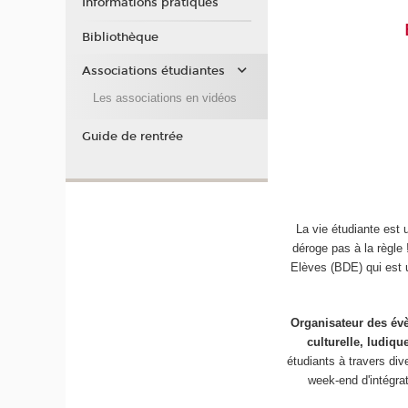
Informations pratiques
Bibliothèque
Associations étudiantes
Les associations en vidéos
Guide de rentrée
La vie étudiante est 
déroge pas à la règle 
Elèves (BDE) qui est
Organisateur des é
culturelle, ludiqu
étudiants à travers di
week-end d'intégrat