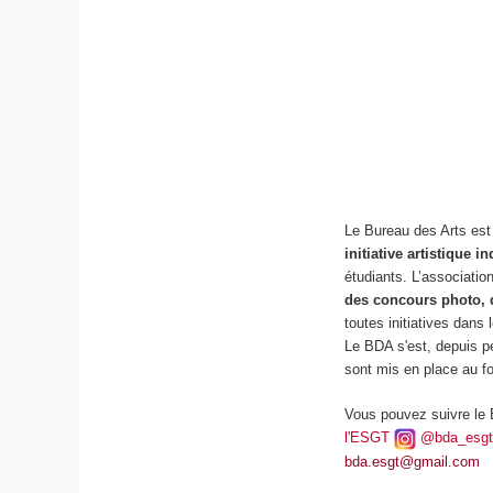
Le Bureau des Arts est
initiative artistique i
étudiants. L’associatio
des concours photo, 
toutes initiatives dans 
Le BDA s'est, depuis 
sont mis en place au fo
Vous pouvez suivre le 
l'ESGT
@bda_esg
bda.esgt@gmail.com