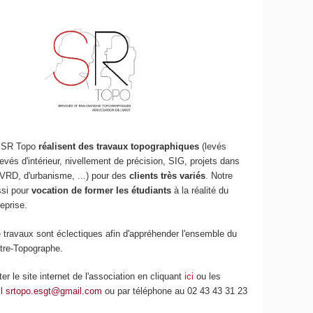
 SR Topo
réalisent des travaux topographiques
(levés
evés d'intérieur, nivellement de précision, SIG, projets dans
VRD, d'urbanisme, ...) pour des
clients très variés
. Notre
ssi pour
vocation de former les étudiants
à la réalité du
reprise.
travaux sont éclectiques afin d'appréhender l'ensemble du
tre-Topographe.
er le site internet de l'association en cliquant
ici
ou les
il
srtopo.esgt@gmail.com
ou par téléphone au 02 43 43 31 23