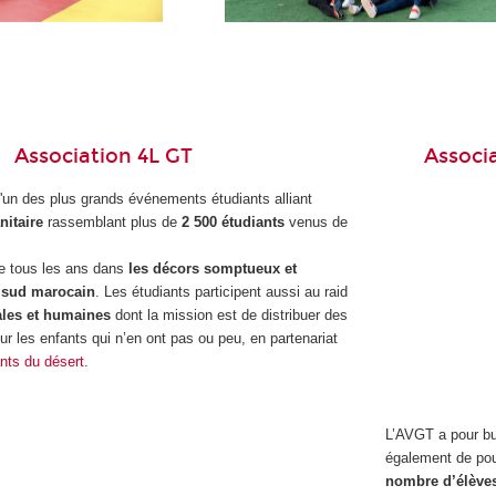
Association 4L GT
Associ
l'un des plus grands événements étudiants alliant
nitaire
rassemblant plus de
2 500 étudiants
venus de
e tous les ans dans
les décors somptueux et
 sud marocain
. Les étudiants participent aussi au raid
ales et humaines
dont la mission est de distribuer des
our les enfants qui n’en ont pas ou peu, en partenariat
nts du désert
.
L’AVGT a pour but
également de pouv
nombre d’élèves