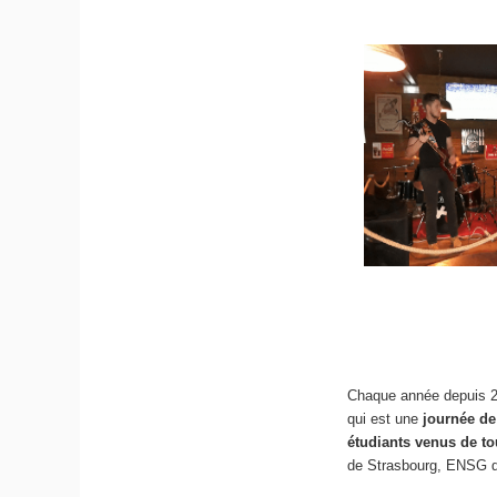
Chaque année depuis 20
qui est une
journée de
étudiants venus de to
de Strasbourg, ENSG de