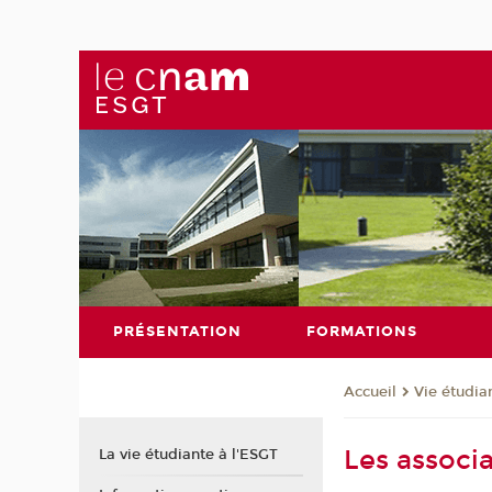
PRÉSENTATION
FORMATIONS
Vie étudia
Accueil
Les associ
La vie étudiante à l'ESGT