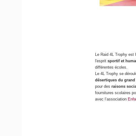
Le Raid 4L Trophy est 
l'esprit
sportif et huma
différentes écoles.
Le 4L Trophy se déroul
désertiques du grand
pour des
raisons soci
fournitures scolaires p
avec l’association
Enfa