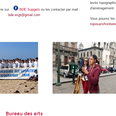
levés topographiq
d'aménagement.
vre sur :
BDE Supgeto
ou les contacter par mail :
bde.esgt@gmail.com
Vous pouvez les c
toposansfrontie
Bureau des arts