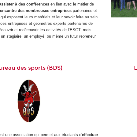
ssister à des conférences
en lien avec le métier de
a rencontre des nombreuses entreprises
partenaires et
ui exposent leurs matériels et leur savoir faire au sein
 ces entreprises et géomètres experts partenaires de
couvrir et redécouvrir les activités de l’ESGT, mais
r un stagiaire, un employé, ou même un futur repreneur
ureau des sports (BDS)
L
st une association qui permet aux étudiants d'
effectuer