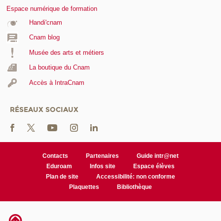
Espace numérique de formation
Handi'cnam
Cnam blog
Musée des arts et métiers
La boutique du Cnam
Accès à IntraCnam
RÉSEAUX SOCIAUX
Contacts
Partenaires
Guide intr@net
Eduroam
Infos site
Espace élèves
Plan de site
Accessibilité: non conforme
Plaquettes
Bibliothèque