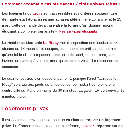
Comment accéder à ces résidences / cités universitaires ?
Les logements du
Crous
sont
accessibles sur critères sociaux
. Une
demande était donc à réaliser au préalable
entre le 15 janvier et le 15
mai . Cette demande devait
prendre la forme d’un dossier social
étudiant
à compléter sur le site «
Mes services étudiants
».
La résidence étudiante
Le Ribay
met à disposition des locataires 252
studios au T3 meublés et équipés, du matériel en prêt (aspirateur ainsi
qu’une table et fer à repasser), une salle de sport, un petit parc, une
laverie, un parking à voiture, ainsi qu’un local à vélos. Le résidence est
sécurisée
Le quartier est très bien desservi par le T1 puisque l’arrêt “Campus le
Ribay” se situe aux pieds de la résidence, permettant de rejoindre le
centre-ville du Mans en moins de 30 minutes. La gare TER se trouve à 15
minutes à pied.
Logements privés
Il est également envisageable pour un étudiant de
trouver un logement
privé
. Le Crous a mis en place une plateforme,
Lokaviz
,
répertoriant de