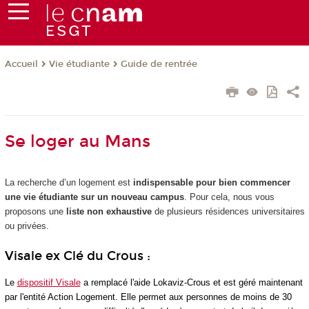
Vie étudiante
Guide de rentrée
Accueil
Se loger au Mans
La recherche d’un logement est
indispensable pour bien commencer
une vie étudiante sur un nouveau campus
. Pour cela, nous vous
proposons une
liste non exhaustive
de plusieurs résidences universitaires
ou privées.
Visale ex Clé du Crous :
Le 
dispositif Visale
 a remplacé l'aide Lokaviz-Crous et est 
géré 
maintenant 
par l'entité Action Logement. Elle permet aux personnes de moins de 30 