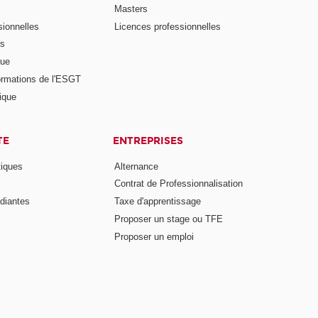
Masters
ionnelles
Licences professionnelles
rs
nue
ormations de l'ESGT
ique
TE
ENTREPRISES
tiques
Alternance
Contrat de Professionnalisation
diantes
Taxe d'apprentissage
Proposer un stage ou TFE
Proposer un emploi