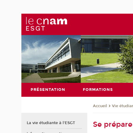
PRÉSENTATION
FORMATIONS
Vie étudia
Accueil
Se prépare
La vie étudiante à l'ESGT