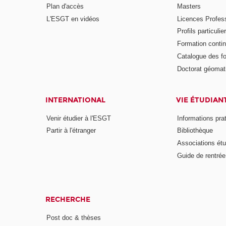
Plan d'accès
Masters
L'ESGT en vidéos
Licences Profess
Profils particulie
Formation conti
Catalogue des f
Doctorat géomat
INTERNATIONAL
VIE ÉTUDIAN
Venir étudier à l'ESGT
Informations pra
Partir à l'étranger
Bibliothèque
Associations étu
Guide de rentrée
RECHERCHE
Post doc & thèses