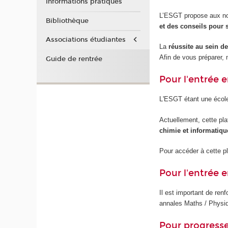
Informations pratiques
L’ESGT propose aux no
Bibliothèque
et des conseils pour
Associations étudiantes
La
réussite au sein d
Afin de vous préparer
Guide de rentrée
Pour l'entrée 
L'ESGT étant une école
Actuellement, cette pl
chimie et informatiqu
Pour accéder à cette p
Pour l'entrée 
Il est important de ren
annales Maths / Phys
Pour progresse