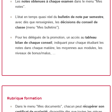
Les
notes obtenues à chaque examen
dans le menu "Mes
notes".
L'état en temps quasi réel du
bulletin de note par semestre
,
avec dès que renseignées, les
décisions du conseil de
classe
(menu "Mes bulletins").
Pour les délégués de la promotion, un accès au
tableau
bilan de chaque conseil
, indiquant pour chaque étudiant les
notes dans chaque matière, les moyennes aux modules, les
niveaux de bonus/malus, ...
Rubrique formation
Dans le menu "Mes documents", chacun peut
récupérer son
certificat de scolarité
, disponible dès que toutes les pièces