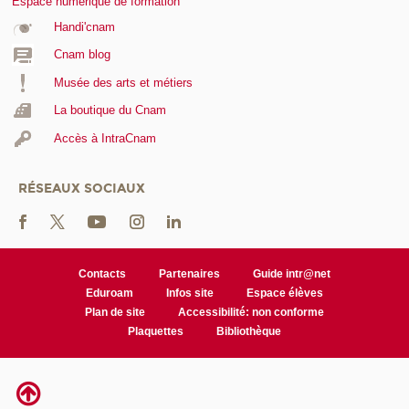
Espace numérique de formation
Handi'cnam
Cnam blog
Musée des arts et métiers
La boutique du Cnam
Accès à IntraCnam
RÉSEAUX SOCIAUX
Contacts
Partenaires
Guide intr@net
Eduroam
Infos site
Espace élèves
Plan de site
Accessibilité: non conforme
Plaquettes
Bibliothèque