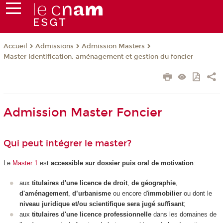
Admissions
Admission Masters
Accueil
Master Identification, aménagement et gestion du foncier
Admission Master Foncier
Qui peut intégrer le master?
Le
Master 1
est
accessible sur dossier puis oral de motivation
:
aux
titulaires d'une licence de droit
,
de géographie
,
d'aménagement
,
d’urbanisme
ou encore d'
immobilier
ou dont le
niveau juridique et/ou scientifique sera jugé suffisant
;
aux
titulaires d'une licence professionnelle
dans les domaines de