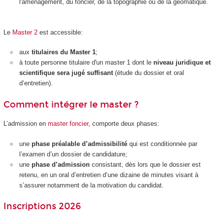
l'aménagement, du foncier, de la topographie ou de la géomatique.
Le
Master 2
est accessible:
aux
titulaires du Master 1
;
à toute personne titulaire d'un master 1 dont le
niveau juridique et
scientifique sera jugé suffisant
(étude du dossier et oral
d’entretien).
Comment intégrer le master ?
L’admission en
master foncier
, comporte deux phases:
une
phase préalable d’admissibilité
qui est conditionnée par
l’examen d’un dossier de candidature;
une
phase d’admission
consistant, dès lors que le dossier est
retenu, en un oral d’entretien d’une dizaine de minutes visant à
s’assurer notamment de la motivation du candidat.
Inscriptions 2026