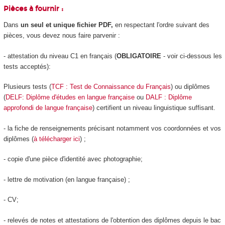
Pièces à fournir :
Dans
un seul et unique fichier PDF,
en respectant l'ordre suivant des
pièces, vous devez nous faire parvenir :
- attestation du niveau C1 en français (
OBLIGATOIRE
- voir ci-dessous les
tests acceptés):
Plusieurs tests (
TCF : Test de Connaissance du Français
) ou diplômes
(
DELF: Diplôme d'études en langue française
ou
DALF : Diplôme
approfondi de langue française
) certifient un niveau linguistique suffisant.
- la fiche de renseignements précisant notamment vos coordonnées et vos
diplômes (
à télécharger ici
) ;
- copie d'une pièce d'identité avec photographie;
- lettre de motivation (en langue française) ;
- CV;
- relevés de notes et attestations de l'obtention des diplômes depuis le bac