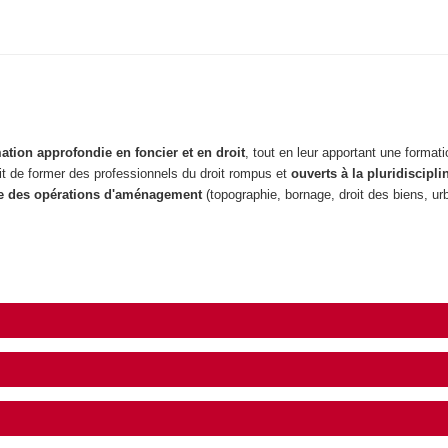
ation approfondie en foncier et en droit
, tout en leur apportant une format
agit de former des professionnels du droit rompus et
ouverts à la pluridisciplin
re des opérations d'aménagement
(topographie, bornage, droit des biens, ur