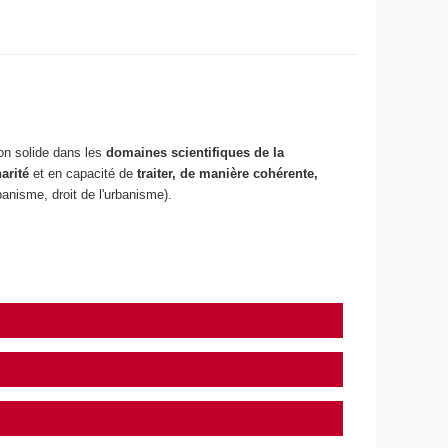
ion solide dans les
domaines scientifiques de la
arité
et en capacité de
traiter, de manière cohérente,
banisme, droit de l'urbanisme).