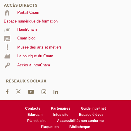
ACCÈS DIRECTS
Portail Cnam
Espace numérique de formation
Handi'cnam
Cnam blog
Musée des arts et métiers
La boutique du Cnam
Accès à IntraCnam
RÉSEAUX SOCIAUX
Contacts
Partenaires
Guide intr@net
Eduroam
Infos site
Espace élèves
Plan de site
Accessibilité: non conforme
Plaquettes
Bibliothèque