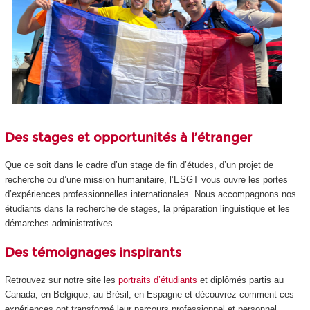
Des stages et opportunités à l’étranger
Que ce soit dans le cadre d’un stage de fin d’études, d’un projet de
recherche ou d’une mission humanitaire, l’ESGT vous ouvre les portes
d’expériences professionnelles internationales. Nous accompagnons nos
étudiants dans la recherche de stages, la préparation linguistique et les
démarches administratives.
Des témoignages inspirants
Retrouvez sur notre site les
portraits d’étudiants
et diplômés partis au
Canada, en Belgique, au Brésil, en Espagne et découvrez comment ces
expériences ont transformé leur parcours professionnel et personnel.