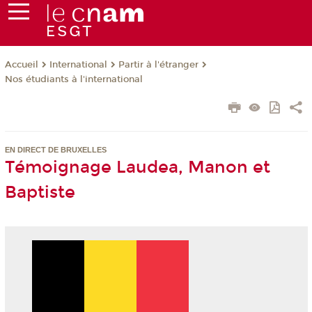
International
Partir à l'étranger
Accueil
Nos étudiants à l'international
EN DIRECT DE BRUXELLES
Témoignage Laudea, Manon et
Baptiste