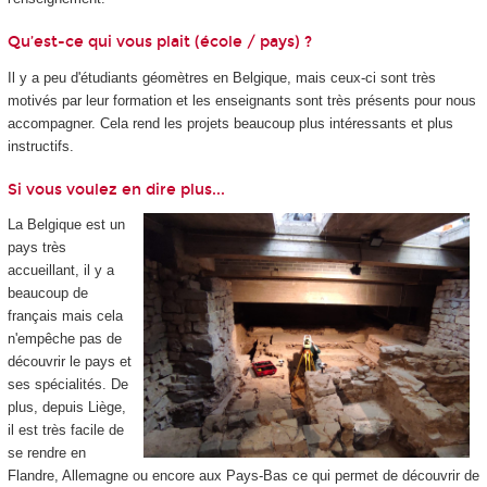
Qu’est-ce qui vous plait (école / pays) ?
Il y a peu d'étudiants géomètres en Belgique, mais ceux-ci sont très
motivés par leur formation et les enseignants sont très présents pour nous
accompagner. Cela rend les projets beaucoup plus intéressants et plus
instructifs.
Si vous voulez en dire plus...
La Belgique est un
pays très
accueillant, il y a
beaucoup de
français mais cela
n'empêche pas de
découvrir le pays et
ses spécialités. De
plus, depuis Liège,
il est très facile de
se rendre en
Flandre, Allemagne ou encore aux Pays-Bas ce qui permet de découvrir de