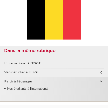
Dans la même rubrique
L'international à l'ESGT
Venir étudier à l'ESGT
Partir à l'étranger
Nos étudiants à l'international