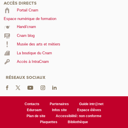
ACCÈS DIRECTS
Portail Cnam
Espace numérique de formation
Handi'cnam
Cnam blog
Musée des arts et métiers
La boutique du Cnam
Accès à IntraCnam
RÉSEAUX SOCIAUX
Contacts
Partenaires
Guide intr@net
Eduroam
Infos site
Espace élèves
Plan de site
Accessibilité: non conforme
Plaquettes
Bibliothèque