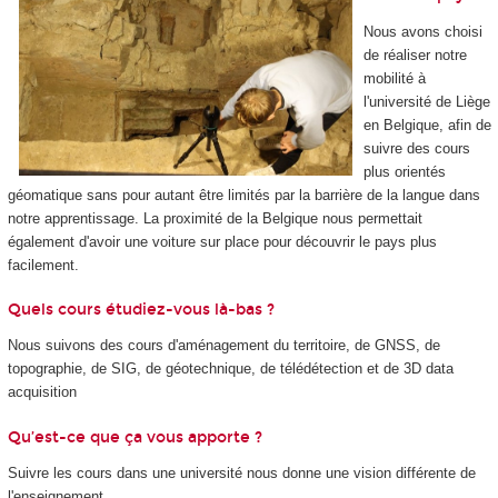
Nous avons choisi
de réaliser notre
mobilité à
l'université de Liège
en Belgique, afin de
suivre des cours
plus orientés
géomatique sans pour autant être limités par la barrière de la langue dans
notre apprentissage. La proximité de la Belgique nous permettait
également d'avoir une voiture sur place pour découvrir le pays plus
facilement.
Quels cours étudiez-vous là-bas ?
Nous suivons des cours d'aménagement du territoire, de GNSS, de
topographie, de SIG, de géotechnique, de télédétection et de 3D data
acquisition
Qu’est-ce que ça vous apporte ?
Suivre les cours dans une université nous donne une vision différente de
l'enseignement.