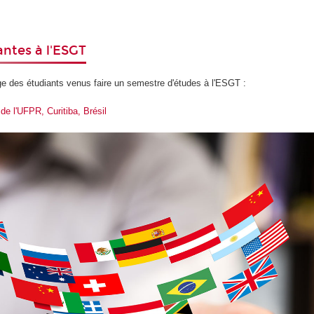
antes à l'ESGT
e des étudiants venus faire un semestre d'études à l'ESGT :
 de l'UFPR, Curitiba, Brésil