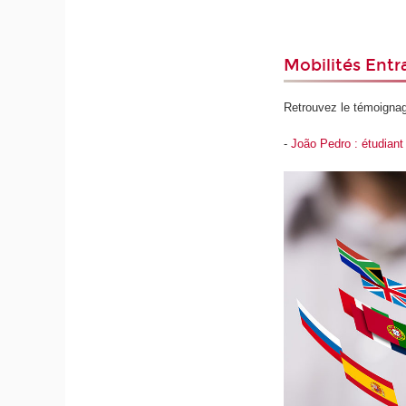
Mobilités Entr
Retrouvez le témoignag
-
João Pedro : étudiant