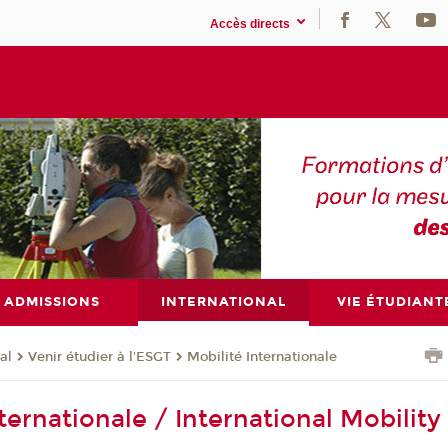
Accès directs
ADMISSIONS
INTERNATIONAL
VIE ÉTUDIANT
al
Venir étudier à l'ESGT
Mobilité Internationale
ternationale / International Mobility