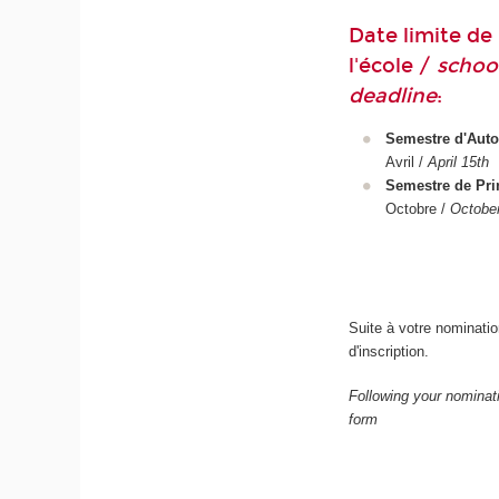
Date limite de
l'école /
schoo
deadline
:
Semestre d'Aut
Avril /
April 15th
Semestre de Pr
Octobre /
October
Suite à votre nominatio
d'inscription.
Following your nominati
form