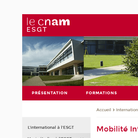
PRÉSENTATION
FORMATIONS
Internation
Accueil
Mobilité In
L'international à l'ESGT