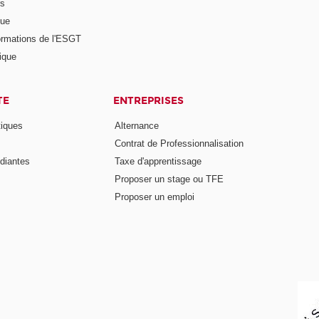
rs
nue
ormations de l'ESGT
ique
TE
ENTREPRISES
tiques
Alternance
Contrat de Professionnalisation
diantes
Taxe d'apprentissage
Proposer un stage ou TFE
Proposer un emploi