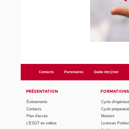
Contacts
Partenaires
Guide intr@net
PRÉSENTATION
FORMATIONS
Évènements
Cycle d'ingénieu
Contacts
Cycle préparatoir
Plan d'accès
Masters
L'ESGT en vidéos
Licences Profess