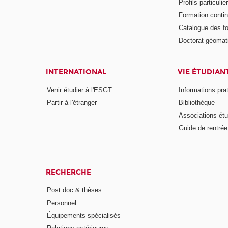
Profils particulie
Formation conti
Catalogue des f
Doctorat géomat
INTERNATIONAL
VIE ÉTUDIAN
Venir étudier à l'ESGT
Informations pra
Partir à l'étranger
Bibliothèque
Associations étu
Guide de rentrée
RECHERCHE
Post doc & thèses
Personnel
Équipements spécialisés