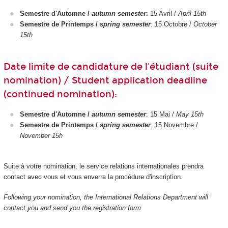
Semestre d'Automne /
autumn semester
: 15 Avril /
April 15th
Semestre de Printemps /
spring semester
: 15 Octobre /
October
15th
Date limite de candidature de l'étudiant (suite
nomination) / Student application deadline
(continued nomination):
Semestre d'Automne /
autumn semester
: 15 Mai /
May 15th
Semestre de Printemps /
spring semester
: 15 Novembre /
November 15h
Suite à votre nomination, le service relations internationales prendra
contact avec vous et vous enverra la procédure d'inscription.
Following your nomination, the International Relations Department will
contact you and send you the registration form