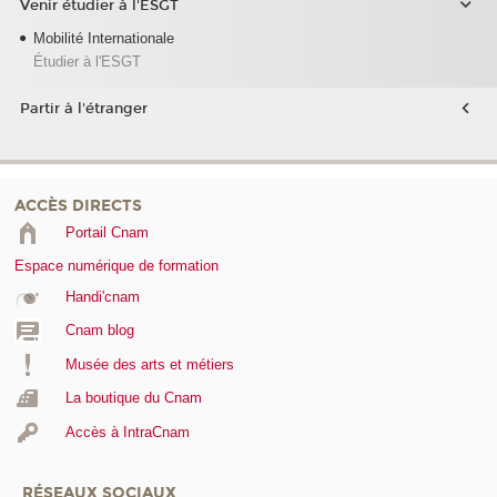
Venir étudier à l'ESGT
Mobilité Internationale
Étudier à l'ESGT
Partir à l'étranger
ACCÈS DIRECTS
Portail Cnam
Espace numérique de formation
Handi'cnam
Cnam blog
Musée des arts et métiers
La boutique du Cnam
Accès à IntraCnam
RÉSEAUX SOCIAUX