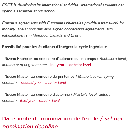
ESGT is developing its international activities. International students can
spend a semester at our school.
Erasmus agreements with European universities provide a framework for
mobility. The school has also signed cooperation agreements with
establishments in Morocco, Canada and Brazil.
Possibilité pour les étudiants d'intégrer le cycle ingénieur:
- Niveau Bachelor, au semestre d'automne ou printemps /
Bachelor's level,
autumn or spring semester
:
first year - bachelor level
- Niveau Master, au semestre de printemps /
Master's level, spring
semester :
second year - master level
- Niveau Master, au semestre d'automne /
Master's level, autumn
semester:
third year - master level
Date limite de nomination de l'école /
school
nomination deadline
: