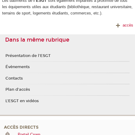
Les bâtiments de
l’ESGT
sont également implantés à proximité de tous
les équipements utiles aux étudiants (bibliothèque, restaurant universitaire,
terrains de sport, logements étudiants, commerces, etc.).
accès
Dans la même rubrique
Présentation de l'ESGT
Évènements
Contacts
Plan d'accès
L'ESGT en vidéos
ACCÈS DIRECTS
Portail Cnam