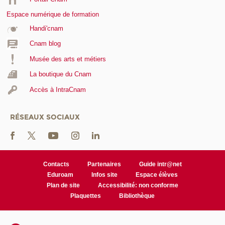
Espace numérique de formation
Handi'cnam
Cnam blog
Musée des arts et métiers
La boutique du Cnam
Accès à IntraCnam
RÉSEAUX SOCIAUX
Contacts
Partenaires
Guide intr@net
Eduroam
Infos site
Espace élèves
Plan de site
Accessibilité: non conforme
Plaquettes
Bibliothèque