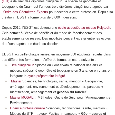
(CTI)
à délivrer des diplômes d’ingénieur. La spécialité géomètre et
topographe du Cnam est l’un des trois diplômes d’ingénieurs agréés par
l’
Ordre des Géomètres-Experts
pour accéder à cette profession. Depuis sa
création, l’ESGT a formé plus de 3 000 ingénieurs.
Depuis 2019, l’ESGT est devenu une
école associée au réseau Polytech
.
Cela permet à l’école de bénéficier du mode de fonctionnement des
établissements du réseau. Des mobilités peuvent exister entre les écoles
du réseau après une étude du dossier.
L'ESGT accueille chaque année, en moyenne 350 étudiants répartis dans
ses différentes formations. L’offre de formation est la suivante :
Titre d’ingénieur
diplômé du Conservatoire national des arts et
métiers, spécialité géomètre et topographe en 3 ans, ou en 5 ans en
intégrant le
cycle préparatoire intégré
Master
Sciences, technologies, santé, mention « Géographie,
aménagement, environnement et développement », parcours «
Identification, aménagement et
gestion du foncier"
Master MOSAE
: Méthodes, Outils de Suivi pour l'Aménagement et
Environnement
Licence professionnelle
Sciences, technologies, santé, mention «
Métiers du BTP : travaux Publics », parcours «
Géo-mesures et