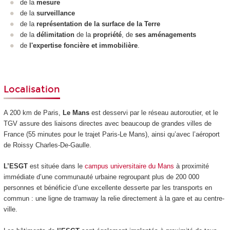
de la
mesure
de la
surveillance
de la
représentation de la surface de la Terre
de la
délimitation
de la
propriété
, de
ses aménagements
de
l'expertise foncière et immobilière
.
Localisation
A 200 km de Paris,
Le Mans
est desservi par le réseau autoroutier, et le
TGV assure des liaisons directes avec beaucoup de grandes villes de
France (55 minutes pour le trajet Paris-Le Mans), ainsi qu’avec l’aéroport
de Roissy Charles-De-Gaulle.
L’ESGT
est située dans le
campus universitaire du Mans
à proximité
immédiate d’une communauté urbaine regroupant plus de 200 000
personnes et bénéficie d’une excellente desserte par les transports en
commun : une ligne de tramway la relie directement à la gare et au centre-
ville.