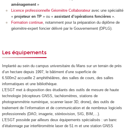
aménagement
»
Licence professionnelle Géomètre Collaborateur
avec une spécialité
«
projeteur en TP
» ou «
assistant d’opérations foncières
».
Formation continue
, notamment pour la préparation du diplôme de
géomètre-expert foncier délivré par le Gouvernement (DPLG).
Les équipements
Implanté au sein du campus universitaire du Mans sur un terrain de près
d’un hectare depuis 1997, le bâtiment d’une superficie de
6.500m
2
accueille 2 amphithéâtres, des salles de cours, des salles
informatiques et une bibliothèque.
L’ESGT met à disposition des étudiants des outils de mesure de haute
technologie (récepteurs GNSS, tachéomètres, stations de
photogrammétrie numérique, scanner laser 3D, drone), des outils de
traitement de l’information et de communication et de nombreux logiciels
professionnels (DAO, imagerie, stéréovision, SIG, BIM,…).
L’ESGT possède par ailleurs deux équipements spécialisés : un banc
d’étalonnage par interférométrie laser de 51 m et une station GNSS