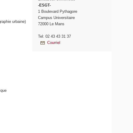
-ESGT-
1 Boulevard Pythagore
Campus Universitaire
graphie urbaine)
72000 Le Mans
Tel: 02 43 43 31 37
Courriel
tique