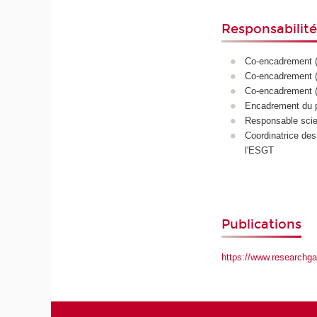
Responsabilité
Co-encadrement (
Co-encadrement (
Co-encadrement (
Encadrement du p
Responsable scien
Coordinatrice des
l'ESGT
Publications
https://www.researchgat