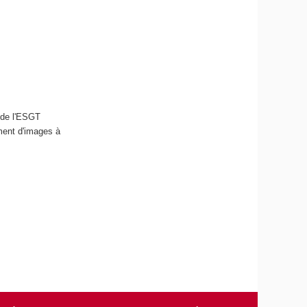
 de l'ESGT
ment d'images à