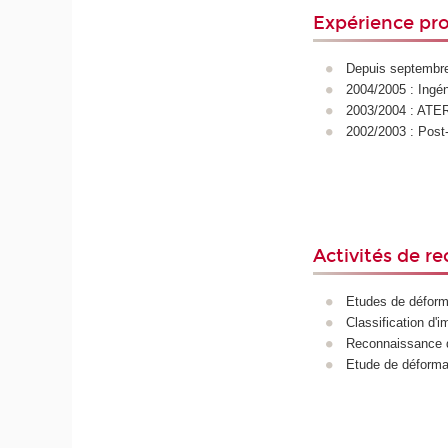
Expérience pro
Depuis septembre
2004/2005 : Ingé
2003/2004 : ATER 
2002/2003 : Post
Activités de r
Etudes de défor
Classification d'
Reconnaissance 
Etude de déforma