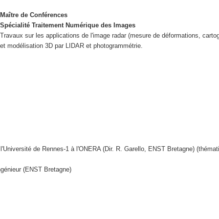
Maître de Conférences
Spécialité Traitement Numérique des Images
Travaux sur les applications de l'image radar (mesure de déformations, carto
et modélisation 3D par LIDAR et photogrammétrie.
l'Université de Rennes-1 à l'ONERA (Dir. R. Garello, ENST Bretagne) (théma
ngénieur (ENST Bretagne)