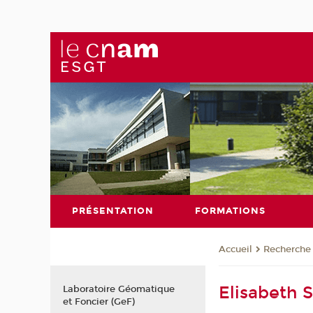
PRÉSENTATION
FORMATIONS
Recherche
Accueil
Elisabeth 
Laboratoire Géomatique
et Foncier (GeF)