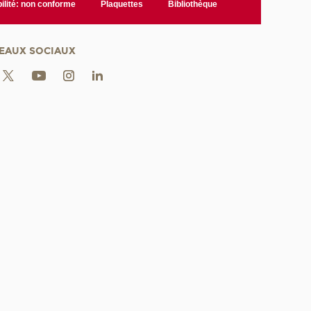
ilité: non conforme
Plaquettes
Bibliothèque
EAUX SOCIAUX