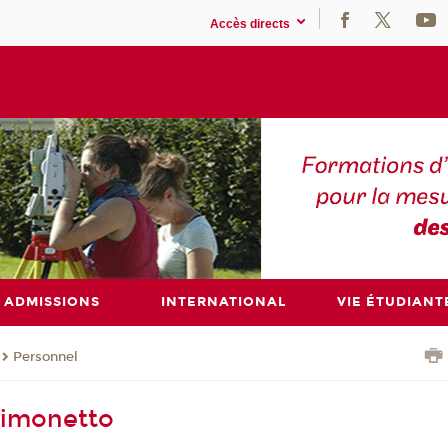
Accès directs
ADMISSIONS
INTERNATIONAL
VIE ÉTUDIANT
Personnel
Simonetto