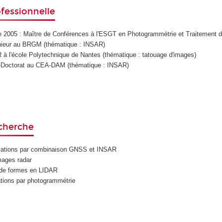
fessionnelle
 2005 : Maître de Conférences à l'ESGT en Photogrammétrie et Traitement 
nieur au BRGM (thématique : INSAR)
à l'école Polytechnique de Nantes (thématique : tatouage d'images)
-Doctorat au CEA-DAM (thématique : INSAR)
echerche
mations par combinaison GNSS et INSAR
images radar
de formes en LIDAR
tions par photogrammétrie