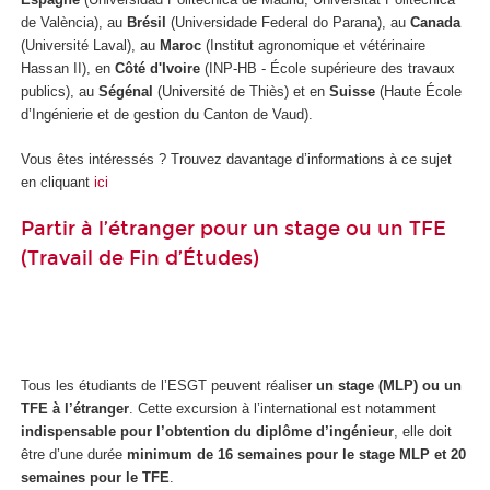
de València), au
Brésil
(Universidade Federal do Parana), au
Canada
(Université Laval), au
Maroc
(Institut agronomique et vétérinaire
Hassan II), en
Côté d'Ivoire
(INP-HB - École supérieure des travaux
publics), au
Ségénal
(Université de Thiès) et en
Suisse
(Haute École
d’Ingénierie et de gestion du Canton de Vaud).
Vous êtes intéressés ? Trouvez davantage d’informations à ce sujet
en cliquant
ici
Partir à l’étranger pour un stage ou un TFE
(Travail de Fin d’Études)
Tous les étudiants de l’ESGT peuvent réaliser
un stage (MLP) ou un
TFE à l’étranger
. Cette excursion à l’international est notamment
indispensable pour l’obtention du diplôme d’ingénieur
, elle doit
être d’une durée
minimum de 16 semaines pour le stage MLP et 20
semaines pour le TFE
.