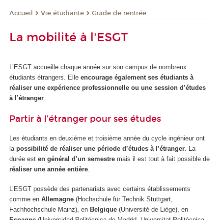
Vie étudiante
Guide de rentrée
Accueil
La mobilité à l'ESGT
L’ESGT accueille chaque année sur son campus de nombreux
étudiants étrangers. Elle
encourage également ses étudiants à
réaliser une expérience professionnelle ou une session d’études
à l’étranger
.
Partir à l’étranger pour ses études
Les étudiants en deuxième et troisième année du cycle ingénieur ont
la
possibilité de réaliser une période d’études à l’étranger
. La
durée est
en général d’un semestre
mais il est tout à fait possible de
réaliser une année entière
.
L’ESGT possède des partenariats avec certains établissements
comme en
Allemagne
(Hochschule für Technik Stuttgart,
Fachhochschule Mainz), en
Belgique
(Université de Liège), en
Espagne
(Universidad Politécnica de Madrid, Universitat Politècnica