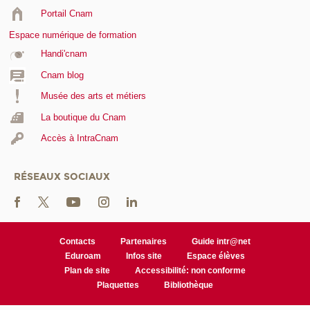
Portail Cnam
Espace numérique de formation
Handi'cnam
Cnam blog
Musée des arts et métiers
La boutique du Cnam
Accès à IntraCnam
RÉSEAUX SOCIAUX
Contacts
Partenaires
Guide intr@net
Eduroam
Infos site
Espace élèves
Plan de site
Accessibilité: non conforme
Plaquettes
Bibliothèque