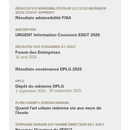
RÉSULTATS D'ADMISSIBILITÉ POUR LE CYCLE INGÉNIEUR
SOUS STATUT APPRENTI
Résultats admissibilité FISA
INSCRIPTION
URGENT Information Concours ESGT 2026
RECRUTEZ VOS STAGIAIRES À L'ESGT
Forum des Entreprises
16 avril 2026
Résultats soutenance DPLG 2025
DPLG
Dépôt du mémoire DPLG
1 septembre 2025
30 septembre 2025
PLEIN CHAMP // JORDAN HARANG
Quand l'art urbain redonne vie aux murs de
l'école
STÉPHANE DURAND EST NOMMÉ DIRECTEUR DE L'ESGT
Nouveau Directeur de l'ESGT