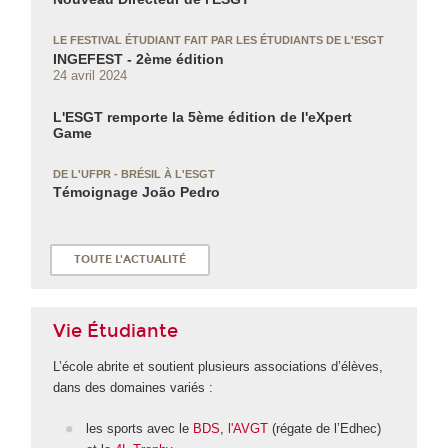
LE FESTIVAL ÉTUDIANT FAIT PAR LES ÉTUDIANTS DE L'ESGT
INGEFEST - 2ème édition
24 avril 2024
L'ESGT remporte la 5ème édition de l'eXpert
Game
DE L'UFPR - BRÉSIL À L'ESGT
Témoignage João Pedro
TOUTE L'ACTUALITÉ
Vie Étudiante
L’école abrite et soutient plusieurs associations d’élèves,
dans des domaines variés :
les sports avec le
BDS
,
l'AVGT
(régate de l’Edhec)