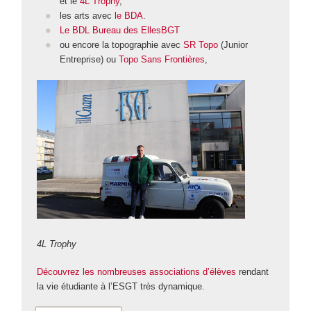
et le
4L Trophy
,
les arts avec
le BDA
.
Le BDL Bureau des EllesBGT
ou encore la topographie avec
SR Topo
(Junior
Entreprise) ou
Topo Sans Frontières
,
4L Trophy
Découvrez les nombreuses associations d’élèves
rendant
la vie étudiante à l’ESGT très dynamique.