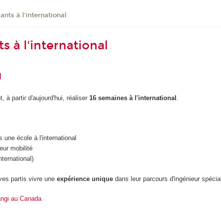
ants à l'international
 à l'international
l
 à partir d'aujourd'hui, réaliser
16 semaines à l'international
.
s une école à l'international
leur mobilité
ternational)
ves partis vivre une
expérience unique
dans leur parcours d'ingénieur spécia
angi au Canada