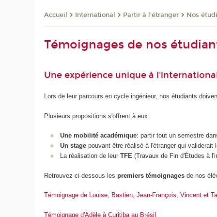
International
Partir à l'étranger
Nos étudi
Accueil
Témoignages de nos étudiants
Une expérience unique à l'internationa
Lors de leur parcours en cycle ingénieur, nos étudiants doivent,
Plusieurs propositions s'offrent à eux:
Une mobilité académique
: partir tout un semestre dan
Un stage
pouvant être réalisé à l'étranger qui validerait 
La réalisation de leur
TFE
(Travaux de Fin d'Études à l'in
Retrouvez ci-dessous les
premiers témoignages
de nos élè
Témoignage de Louise, Bastien, Jean-François, Vincent et T
Témoignage d'Adèle à Curitiba au Brésil