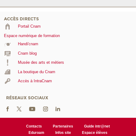
ACCÈS DIRECTS
Portail Cnam
Espace numérique de formation
Handi'cnam
Cnam blog
Musée des arts et métiers
La boutique du Cnam
Accès à IntraCnam
RÉSEAUX SOCIAUX
Contacts
Partenaires
Guide intr@net
Eduroam
Infos site
Espace élèves