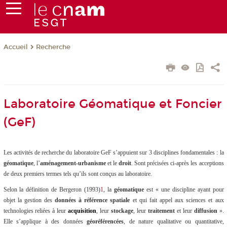
Recherche
Accueil
Laboratoire Géomatique et Foncier
(GeF)
Les activités de recherche du laboratoire GeF s’appuient sur 3 disciplines fondamentales : la
géomatique
, l’
aménagement-urbanisme
et le
droit
. Sont précisées ci-après les acceptions
de deux premiers termes tels qu’ils sont conçus au laboratoire.
Selon la définition de Bergeron (1993)
1
, la
géomatique
est «
une discipline ayant pour
objet la gestion des
données à référence spatiale
et qui fait appel aux sciences et aux
technologies reliées à leur
acquisition
, leur
stockage
, leur
traitement
et leur
diffusion
»
.
Elle s’applique à des données
géoréférencées
, de nature qualitative ou quantitative,