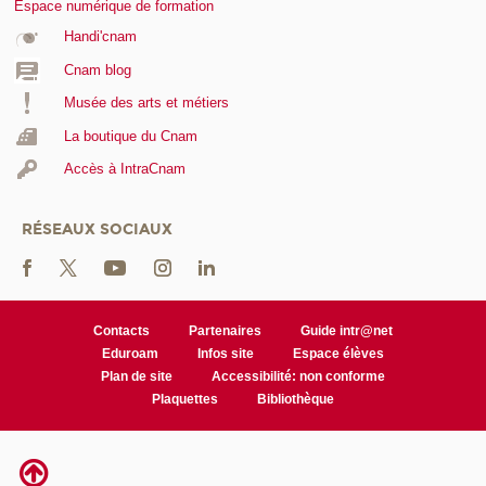
Espace numérique de formation
Handi'cnam
Cnam blog
Musée des arts et métiers
La boutique du Cnam
Accès à IntraCnam
RÉSEAUX SOCIAUX
Contacts
Partenaires
Guide intr@net
Eduroam
Infos site
Espace élèves
Plan de site
Accessibilité: non conforme
Plaquettes
Bibliothèque