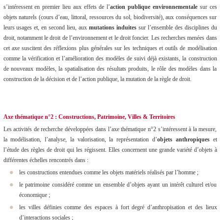
s’intéressent en premier lieu aux effets de l’
action publique environnementale
sur ces
objets naturels (cours d’eau, littoral, ressources du sol, biodiversité), aux conséquences sur
leurs usages et, en second lieu, aux
mutations induites
sur l’ensemble des disciplines du
droit, notamment le droit de
l’environnement et le droit foncier. Les recherches menées dans
cet axe suscitent des réflexions plus générales sur les techniques et outils de modélisation
comme la vérification et l’amélioration des modèles de suivi déjà existants, la construction
de nouveaux modèles, la spatialisation des résultats produits, le rôle des modèles dans la
construction de la décision et de l’action publique, la mutation de la règle de droit.
Axe thématique n°2 : Constructions, Patrimoine, Villes & Territoires
Les activités de recherche développées dans l’axe thématique n°2 s’intéressent à la mesure,
la modélisation, l’analyse, la valorisation, la représentation d’
objets anthropiques
et
l’étude des règles de droit qui les régissent. Elles concernent une grande variété d’objets à
différentes échelles rencontrés dans :
les constructions entendues comme les objets matériels réalisés par l’homme ;
le patrimoine considéré comme un ensemble d’objets ayant un intérêt culturel et/ou
économique ;
les villes définies comme des espaces à fort degré d’anthropisation et des lieux
d’interactions sociales ;