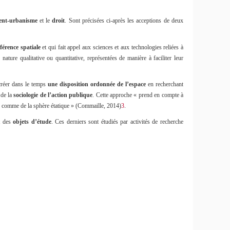
ent-urbanisme
et le
droit
. Sont précisées ci-après les acceptions de deux
férence spatiale
et qui fait appel aux sciences et aux technologies reliées à
e nature qualitative ou quantitative, représentées de manière à faciliter leur
 créer dans le temps
une disposition ordonnée de l’espace
en recherchant
 de la
sociologie de l’action publique
. Cette approche «
prend en compte à
ile comme de la sphère étatique
» (Commaille, 2014)
3
.
t des
objets d’étude
. Ces derniers sont étudiés par activités de recherche