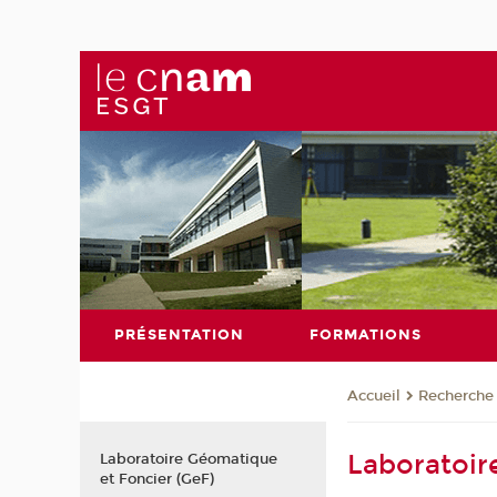
PRÉSENTATION
FORMATIONS
Recherche
Accueil
Laboratoir
Laboratoire Géomatique
et Foncier (GeF)