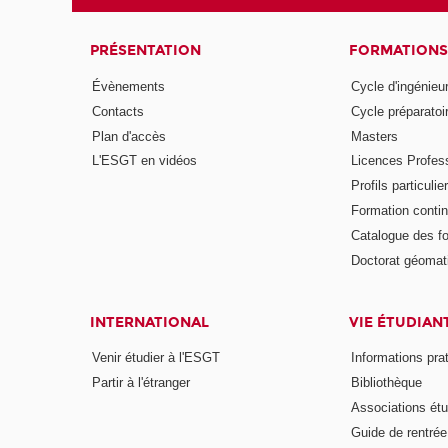
PRÉSENTATION
FORMATIONS
Évènements
Cycle d'ingénieu
Contacts
Cycle préparatoir
Plan d'accès
Masters
L'ESGT en vidéos
Licences Profess
Profils particulie
Formation conti
Catalogue des f
Doctorat géomat
INTERNATIONAL
VIE ÉTUDIAN
Venir étudier à l'ESGT
Informations pra
Partir à l'étranger
Bibliothèque
Associations étu
Guide de rentrée