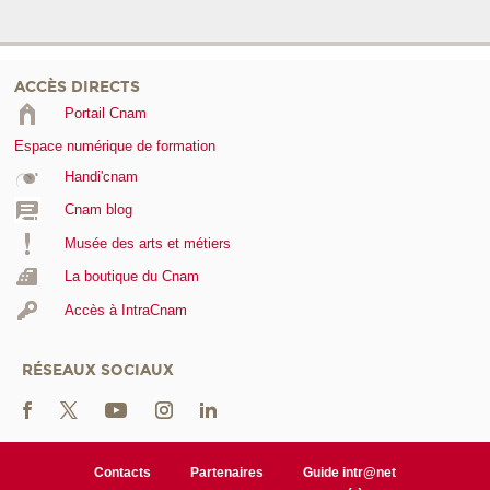
ACCÈS DIRECTS
Portail Cnam
Espace numérique de formation
Handi'cnam
Cnam blog
Musée des arts et métiers
La boutique du Cnam
Accès à IntraCnam
RÉSEAUX SOCIAUX
Contacts
Partenaires
Guide intr@net